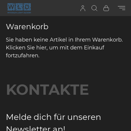
Zum Inhalt springen
Suchen
Warenkor
Warenkorb
Sie haben keine Artikel in Ihrem Warenkorb.
Klicken Sie
hier
, um mit dem Einkauf
fortzufahren.
KONTAKTE
Melde dich für unseren
Newsletter an!