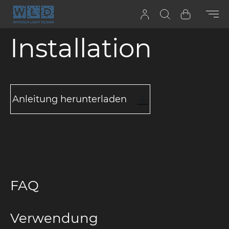
Zum Inhalt springen
Suchen
Warenkor
Installation
Anleitung herunterladen
FAQ
Verwendung